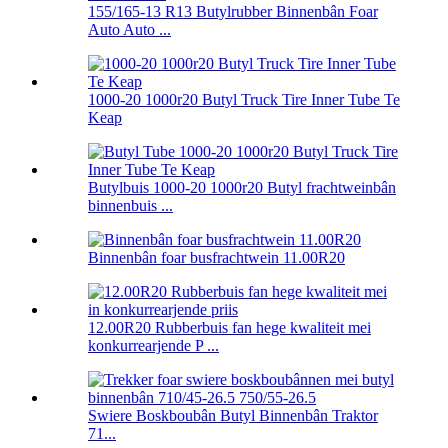
155/165-13 R13 Butylrubber Binnenbân Foar
Auto Auto ...
1000-20 1000r20 Butyl Truck Tire Inner Tube Te
Keap
Butylbuis 1000-20 1000r20 Butyl frachtweinbân
binnenbuis ...
Binnenbân foar busfrachtwein 11.00R20
12.00R20 Rubberbuis fan hege kwaliteit mei
konkurrearjende P ...
Swiere Boskboubân Butyl Binnenbân Traktor
71...