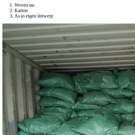
Woven tas
Karton
As jo eigen ûntwerp