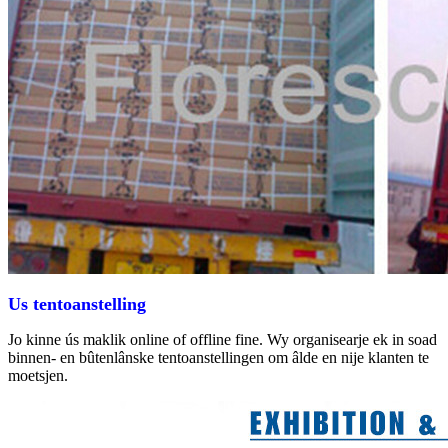
Us tentoanstelling
Jo kinne ús maklik online of offline fine. Wy organisearje ek in soad
binnen- en bûtenlânske tentoanstellingen om âlde en nije klanten te
moetsjen.