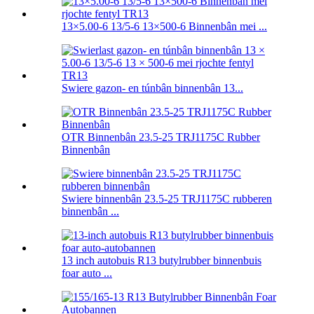
13×5.00-6 13/5-6 13×500-6 Binnenbân mei ...
Swiere gazon- en túnbân binnenbân 13...
OTR Binnenbân 23.5-25 TRJ1175C Rubber
Binnenbân
Swiere binnenbân 23.5-25 TRJ1175C rubberen
binnenbân ...
13 inch autobuis R13 butylrubber binnenbuis
foar auto ...