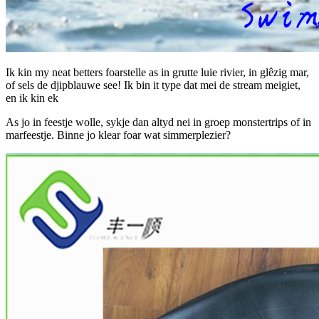
Ik kin my neat betters foarstelle as in grutte luie rivier, in glêzig mar,
of sels de djipblauwe see! Ik bin it type dat mei de stream meigiet,
en ik kin ek
As jo in feestje wolle, sykje dan altyd nei in groep monstertrips of in
marfeestje. Binne jo klear foar wat simmerplezier?