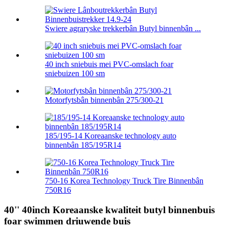
Swiere agraryske trekkerbân Butyl binnenbân ...
40 inch sniebuis mei PVC-omslach foar
sniebuizen 100 sm
Motorfytsbân binnenbân 275/300-21
185/195-14 Koreaanske technology auto
binnenbân 185/195R14
750-16 Korea Technology Truck Tire Binnenbân
750R16
40'' 40inch Koreaanske kwaliteit butyl binnenbuis
foar swimmen driuwende buis