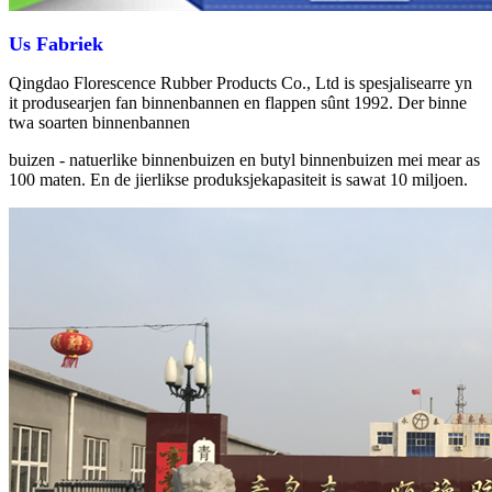
Us Fabriek
Qingdao Florescence Rubber Products Co., Ltd is spesjalisearre yn
it produsearjen fan binnenbannen en flappen sûnt 1992. Der binne
twa soarten binnenbannen
buizen - natuerlike binnenbuizen en butyl binnenbuizen mei mear as
100 maten. En de jierlikse produksjekapasiteit is sawat 10 miljoen.