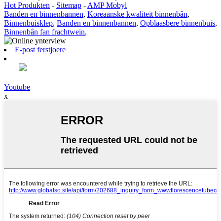
Hot Produkten
-
Sitemap
-
AMP Mobyl
Banden en binnenbannen
,
Koreaanske kwaliteit binnenbân
,
Binnenbuisklep
,
Banden en binnenbannen
,
Opblaasbere binnenbuis
,
Binnenbân fan frachtwein
,
E-post ferstjoere
Youtube
x