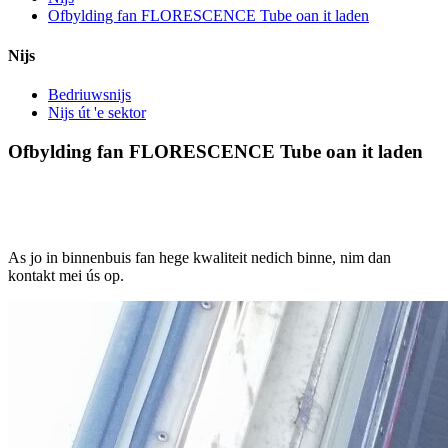
Ofbylding fan FLORESCENCE Tube oan it laden
Nijs
Bedriuwsnijs
Nijs út 'e sektor
Ofbylding fan FLORESCENCE Tube oan it laden
As jo in binnenbuis fan hege kwaliteit nedich binne, nim dan
kontakt mei ús op.