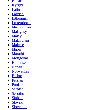
Kurdish
Kyrgyz
Latin
Latvian
Lithuanian
Luxembou..
Macedonian
Malagasy
Malay
Malayalam
Maltese
Maori
Marathi
Mongolian
Burmese
Nepali
Norwegian
Pashto
Persian
Punjabi
Serbian
Sesotho
Sinhala
Slovak
Slovenian