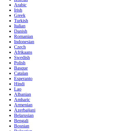
Arabic
Irish
Greek
Turkish
Italian
Danish
Romanian
Indonesian
Czech
Afrikaans
Swedish
Polish
Basque
Catalan
Esperanto
Hindi
Lao
Albanian
Amharic
Armenian
Azerbaijani
Belarusian
Bengali
Bosnian