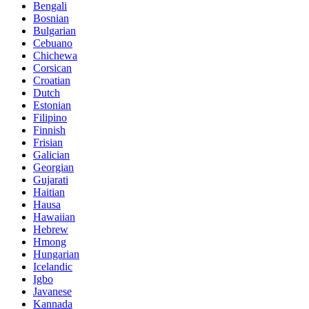
Bengali
Bosnian
Bulgarian
Cebuano
Chichewa
Corsican
Croatian
Dutch
Estonian
Filipino
Finnish
Frisian
Galician
Georgian
Gujarati
Haitian
Hausa
Hawaiian
Hebrew
Hmong
Hungarian
Icelandic
Igbo
Javanese
Kannada