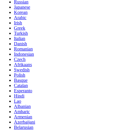
Russian
Japanese
Korean
Arabic
Irish
Greek
Turkish
Italian
Danish
Romanian
Indonesian
Czech
Afrikaans
Swedish
Polish
Basque
Catalan
Esperanto
Hindi
Lao
Albanian
Amharic
Armenian
Azerbaijani
Belarusian