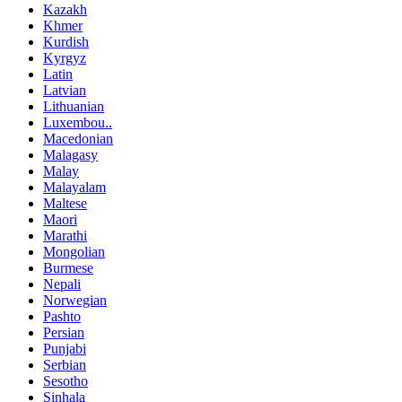
Kazakh
Khmer
Kurdish
Kyrgyz
Latin
Latvian
Lithuanian
Luxembou..
Macedonian
Malagasy
Malay
Malayalam
Maltese
Maori
Marathi
Mongolian
Burmese
Nepali
Norwegian
Pashto
Persian
Punjabi
Serbian
Sesotho
Sinhala