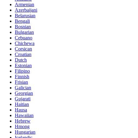
Armenian
Azerbaijani
Belarusian
Bengali
Bosnian
Bulgarian
Cebuano
Chichewa
Corsican
Croatian
Dutch
Estonian
Filipino
Finnish
Frisian
Galician
Georgian
Gujarati
Haitian
Hausa
Hawaiian
Hebrew
Hmong
Hungarian
Icelandic