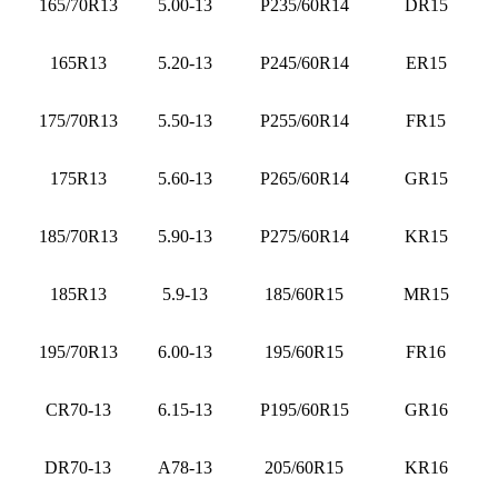
165/70R13
5.00-13
P235/60R14
DR15
165R13
5.20-13
P245/60R14
ER15
175/70R13
5.50-13
P255/60R14
FR15
175R13
5.60-13
P265/60R14
GR15
185/70R13
5.90-13
P275/60R14
KR15
185R13
5.9-13
185/60R15
MR15
195/70R13
6.00-13
195/60R15
FR16
CR70-13
6.15-13
P195/60R15
GR16
DR70-13
A78-13
205/60R15
KR16