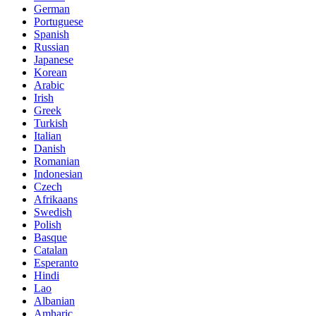
German
Portuguese
Spanish
Russian
Japanese
Korean
Arabic
Irish
Greek
Turkish
Italian
Danish
Romanian
Indonesian
Czech
Afrikaans
Swedish
Polish
Basque
Catalan
Esperanto
Hindi
Lao
Albanian
Amharic