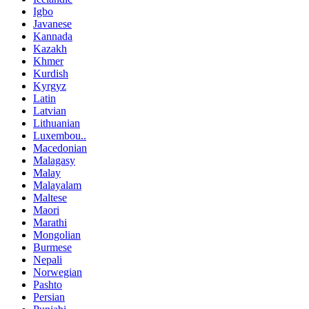
Igbo
Javanese
Kannada
Kazakh
Khmer
Kurdish
Kyrgyz
Latin
Latvian
Lithuanian
Luxembou..
Macedonian
Malagasy
Malay
Malayalam
Maltese
Maori
Marathi
Mongolian
Burmese
Nepali
Norwegian
Pashto
Persian