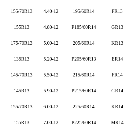
155/70R13
4.40-12
195/60R14
FR13
155R13
4.80-12
P185/60R14
GR13
175/70R13
5.00-12
205/60R14
KR13
135R13
5.20-12
P205/60R13
ER14
145/70R13
5.50-12
215/60R14
FR14
145R13
5.90-12
P215/60R14
GR14
155/70R13
6.00-12
225/60R14
KR14
155R13
7.00-12
P225/60R14
MR14