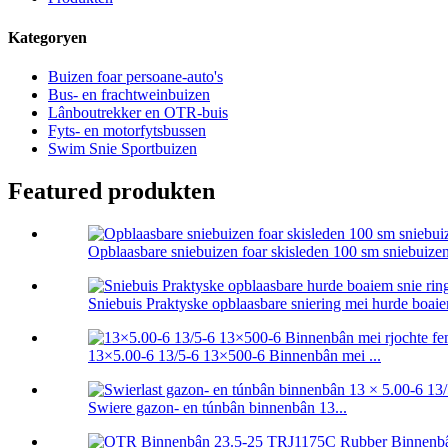
Kategoryen
Buizen foar persoane-auto's
Bus- en frachtweinbuizen
Lânboutrekker en OTR-buis
Fyts- en motorfytsbussen
Swim Snie Sportbuizen
Featured produkten
Opblaasbare sniebuizen foar skisleden 100 sm sniebuize
Sniebuis Praktyske opblaasbare sniering mei hurde boaie
13×5.00-6 13/5-6 13×500-6 Binnenbân mei ...
Swiere gazon- en túnbân binnenbân 13...